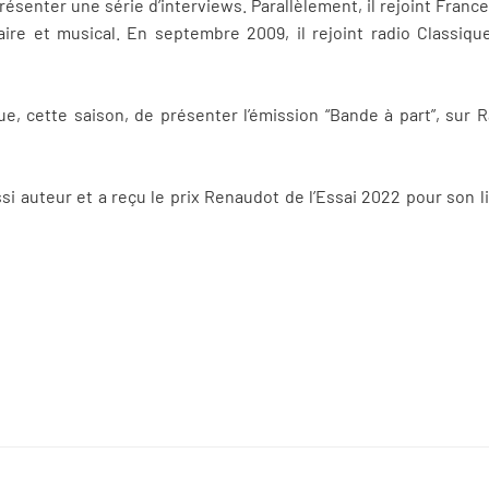
présenter une série d’interviews. Parallèlement, il rejoint Fran
ire et musical. En septembre 2009, il rejoint radio Classiqu
 cette saison, de présenter l’émission “Bande à part”, sur R
 auteur et a reçu le prix Renaudot de l’Essai 2022 pour son li