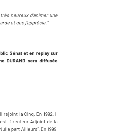
s très heureux d’animer une
arde et que j’apprécie.”
blic Sénat et en replay sur
aume DURAND sera diffusée
rejoint la Cinq. En 1992, il
 est Directeur Adjoint de la
Nulle part Ailleurs”. En 1999,