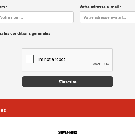
om :
Votre adresse e-mail :
z les conditions générales
Captcha
S'inscrire
les
SUIVEZ-NOUS