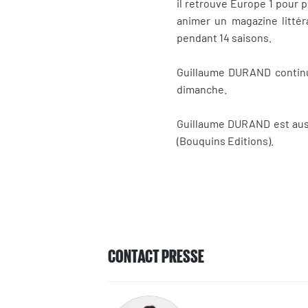
il retrouve Europe 1 pour 
animer un magazine littéra
pendant 14 saisons.
Guillaume DURAND continue,
dimanche.
Guillaume DURAND est aussi
(Bouquins Editions).
CONTACT PRESSE