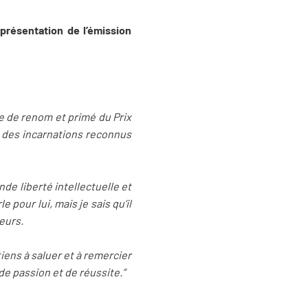
 présentation de l’émission
e de renom et primé du Prix
r des incarnations reconnus
nde liberté intellectuelle et
 pour lui, mais je sais qu’il
teurs.
iens à saluer et à remercier
de passion et de réussite.”