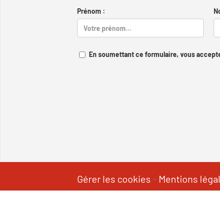
Prénom :
N
En soumettant ce formulaire, vous accepte
Gérer les cookies
-
Mentions léga