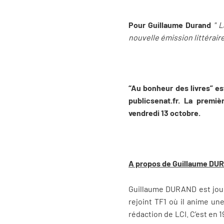
Pour Guillaume Durand
" 
nouvelle émission littéraire
“Au bonheur des livres” es
publicsenat.fr. La premi
vendredi 13 octobre.
A propos de Guillaume D
Guillaume DURAND est journa
rejoint TF1 où il anime une
rédaction de LCI. C’est en 19