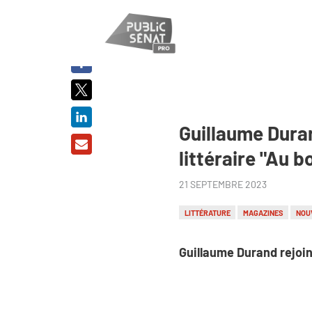
PARTAGER
SUR :
Guillaume Duran
littéraire "Au b
21 SEPTEMBRE 2023
LITTÉRATURE
MAGAZINES
NOU
Guillaume Durand rejoint