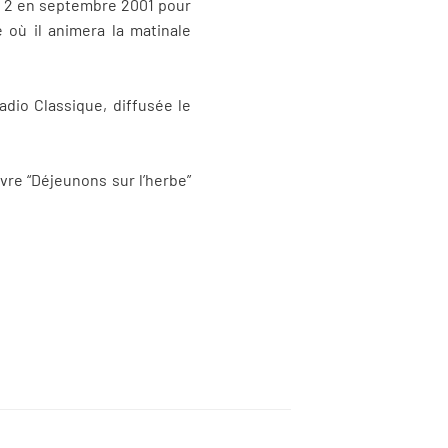
ce 2 en septembre 2001 pour
e où il animera la matinale
adio Classique, diffusée le
vre “Déjeunons sur l’herbe”