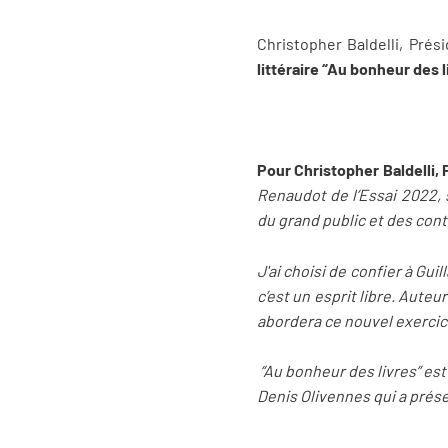
Christopher Baldelli, Prés
littéraire “Au bonheur des 
Pour Christopher Baldelli,
Renaudot de l’Essai 2022, 
du grand public et des con
J'ai choisi de confier à Gui
c’est un esprit libre. Auteu
abordera ce nouvel exercice 
“Au bonheur des livres” est
Denis Olivennes qui a prés