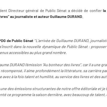
ident Directeur général de Public Sénat a décidé de confier
la
livres” au journaliste et auteur Guillaume DURAND
.
 PDG de Public Sénat
“ L’arrivée de Guillaume DURAND, journalist
s’inscrit dans la nouvelle dynamique de Public Sénat : propose
tenus accessibles au plus grand nombre.
llaume DURAND l’émission “Au bonheur des livres”, car il a une gra
r récompensé, il aime profondément la littérature, sa carrière parle
avec à la fois talent et humilité, au service des livres et des au
 une des émissions structurantes de notre offre éditoriale et je t
enté ce programme la saison dernière, avec beaucoup de talent, 