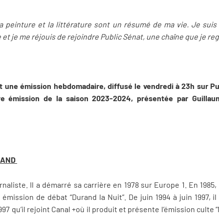
La peinture et la littérature sont un résumé de ma vie. Je sui
 et je me réjouis de rejoindre Public Sénat, une chaîne que je reg
t une émission hebdomadaire, diffusé le vendredi à 23h sur Pu
ère émission de la saison 2023-2024, présentée par Guill
URAND
liste. Il a démarré sa carrière en 1978 sur Europe 1. En 1985, il 
 émission de débat “Durand la Nuit”. De juin 1994 à juin 1997, il
97 qu’il rejoint Canal +où il produit et présente l’émission culte “