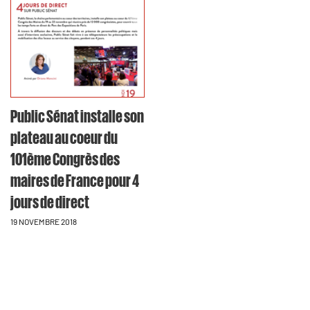
Public Sénat installe son
plateau au coeur du
101ème Congrès des
maires de France pour 4
jours de direct
19 NOVEMBRE 2018