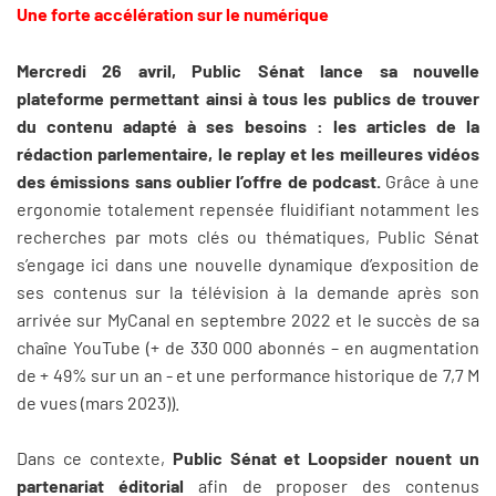
Une forte accélération sur le numérique
Mercredi 26 avril, Public Sénat lance sa nouvelle
plateforme permettant ainsi à tous les publics de trouver
du contenu adapté à ses besoins
: les articles de la
rédaction parlementaire, le replay et les meilleures vidéos
des émissions sans oublier l’offre de podcast.
Grâce à une
ergonomie totalement repensée fluidifiant notamment les
recherches par mots clés ou thématiques, Public Sénat
s’engage ici dans une nouvelle dynamique d’exposition de
ses contenus sur la télévision à la demande après son
arrivée sur MyCanal en septembre 2022 et le succès de sa
chaîne YouTube (+ de 330 000 abonnés – en augmentation
de + 49% sur un an - et une performance historique de 7,7 M
de vues (mars 2023)).
Dans ce contexte,
Public Sénat et Loopsider nouent un
partenariat éditorial
afin de proposer
des contenus