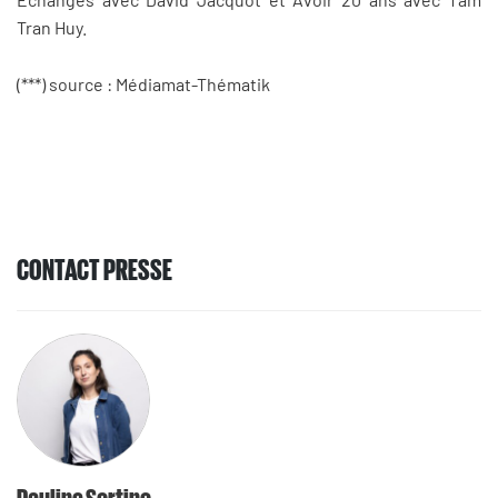
Tran Huy.
(***) source : Médiamat-Thématik
CONTACT PRESSE
Pauline Sortino