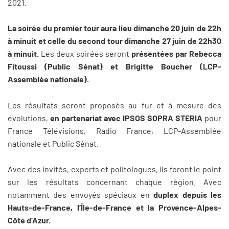
2021.
La soirée du premier tour aura lieu dimanche 20 juin de 22h
à minuit et celle du second tour dimanche 27 juin de 22h30
à minuit.
Les deux soirées seront
présentées par Rebecca
Fitoussi (Public Sénat) et Brigitte Boucher (LCP-
Assemblée nationale).
Les résultats seront proposés au fur et à mesure des
évolutions,
en partenariat avec IPSOS SOPRA STERIA
pour
France Télévisions, Radio France, LCP-Assemblée
nationale et Public Sénat.
Avec des invités, experts et politologues, ils feront le point
sur les résultats concernant chaque région. Avec
notamment des envoyés spéciaux en
duplex depuis les
Hauts-de-France, l’Île-de-France et la Provence-Alpes-
Côte d’Azur.