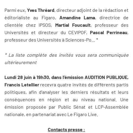
Parmi eux,
Yves Thréard
, directeur adjoint de la rédaction et
éditorialiste au Figaro,
Amandine Lama
, directrice de
clientèle chez IPSOS,
Martial Foucault
, professeur des
Universités et directeur du CEVIPOF,
Pascal Perrineau
,
professeur des Universités à Sciences-Po… *
* La liste complète des invités vous sera communiquée
ultérieurement
Lundi 28 juin à 19h30, dans l’émission AUDITION PUBLIQUE,
Francis Letellier
recevra quatre invités de différents partis
politiques, afin d’analyser les derniers résultats et leurs
conséquences en région et au niveau national. Une
émission proposée par Public Sénat et LCP-Assemblée
nationale, en partenariat avec Le Figaro Live.
Contacts presse :