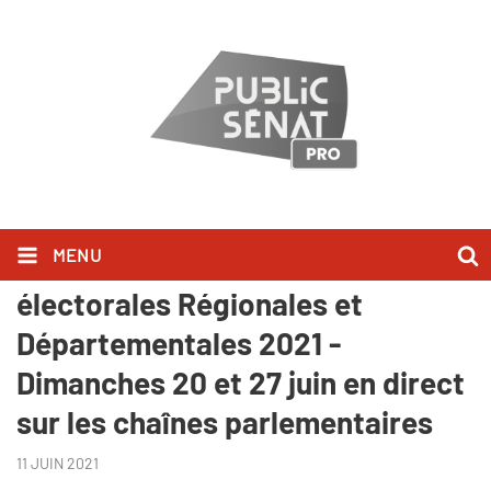
MENU
Public Sénat / LCP-AN : Soirées
électorales Régionales et
Départementales 2021 -
Dimanches 20 et 27 juin en direct
sur les chaînes parlementaires
11 JUIN 2021