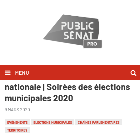
MENU
Public Sénat - LCP-Assemblée
nationale | Soirées des élections
municipales 2020
9 MARS 2020
EVÉNEMENTS
ELECTIONS MUNICIPALES
CHAÎNES PARLEMENTAIRES
TERRITOIRES