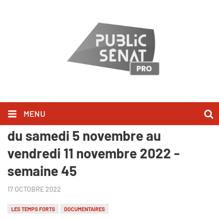
MENU
Public Sénat - Les Temps Forts
du samedi 5 novembre au
vendredi 11 novembre 2022 -
semaine 45
17 OCTOBRE 2022
LES TEMPS FORTS
DOCUMENTAIRES