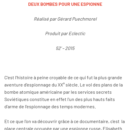
DEUX BOMBES POUR UNE ESPIONNE
Réalisé par Gérard Puechmorel
Produit par Eclectic
52’ – 2015
C’est l'histoire à peine croyable de ce qui fut la plus grande
aventure d'espionnage du XX° siècle. Le vol des plans de la
bombe atomique américaine par les services secrets
Soviétiques constitue en effet l'un des plus hauts faits
d'arme de l'espionnage des temps modernes.
Et ce que l'on va découvrir grâce à ce documentaire, c'est la
place centrale occupée par une espionne russe, Elisabeth