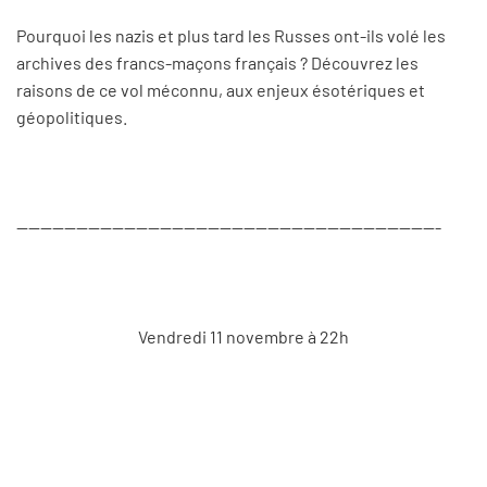
Pourquoi les nazis et plus tard les Russes ont-ils volé les
archives des francs-maçons français ? Découvrez les
raisons de ce vol méconnu, aux enjeux ésotériques et
géopolitiques.
-----------------------------------------------------------------------
Vendredi 11 novembre à 22h