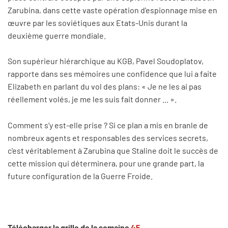
Zarubina, dans cette vaste opération d'espionnage mise en
œuvre par les soviétiques aux Etats-Unis durant la
deuxième guerre mondiale.
Son supérieur hiérarchique au KGB, Pavel Soudoplatov,
rapporte dans ses mémoires une confidence que lui a faite
Elizabeth en parlant du vol des plans: « Je ne les ai pas
réellement volés, je me les suis fait donner ... ».
Comment s’y est-elle prise ? Si ce plan a mis en branle de
nombreux agents et responsables des services secrets,
c'est véritablement à Zarubina que Staline doit le succès de
cette mission qui déterminera, pour une grande part, la
future configuration de la Guerre Froide.
Télécharger la grille de la semaine
45