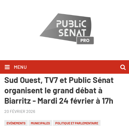
MENU
Public Sénat - Municipales 2026 :
Sud Ouest, TV7 et Public Sénat
organisent le grand débat à
Biarritz - Mardi 24 février à 17h
20 FÉVRIER 2026
EVÉNEMENTS
MUNICIPALES
POLITIQUE ET PARLEMENTAIRE