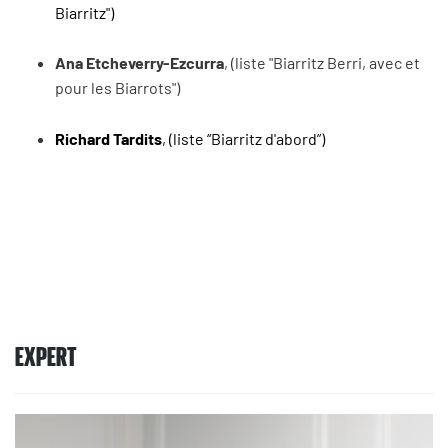
Biarritz")
Ana Etcheverry-Ezcurra
, (liste "Biarritz Berri, avec et
pour les Biarrots")
Richard Tardits
, (liste “Biarritz d'abord”)
EXPERT