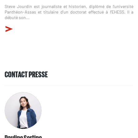
Steve Jourdin est journaliste et historien, diplômé de l’université
Panthéon-Assas et titulaire d’un doctorat effectué à l’EHESS. Il a
débuté son...
CONTACT PRESSE
Pauline Sortino