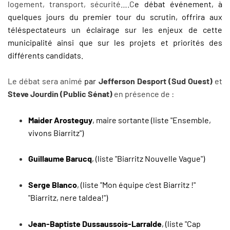
logement, transport, sécurité….C
e débat événement, à
quelques jours du premier tour du scrutin, offrira aux
téléspectateurs un éclairage sur les enjeux de cette
municipalité ainsi que sur les projets et priorités des
différents candidats.
Le débat sera animé
par
Jefferson Desport (Sud Ouest)
et
Steve Jourdin (Public Sénat)
en présence de :
Maider Arosteguy
, maire sortante (liste "Ensemble,
vivons Biarritz")
Guillaume Barucq
, (liste "Biarritz Nouvelle Vague")
Serge Blanco
, (liste "Mon équipe c'est Biarritz !"
"Biarritz, nere taldea!")
Jean-Baptiste Dussaussois-Larralde
, (liste "Cap