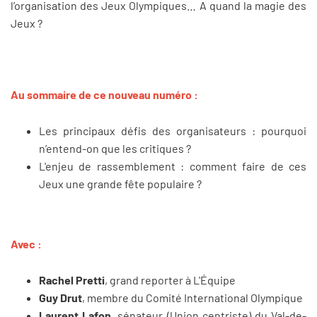
l’organisation des Jeux Olympiques… A quand la magie des
Jeux ?
Au sommaire de ce nouveau numéro :
Les principaux défis des organisateurs : pourquoi
n’entend-on que les critiques ?
L'enjeu de rassemblement : comment faire de ces
Jeux une grande fête populaire ?
Avec :
Rachel Pretti
, grand reporter à L'Équipe
Guy Drut
, membre du Comité International Olympique
Laurent Lafon
, sénateur (Union centriste) du Val-de-