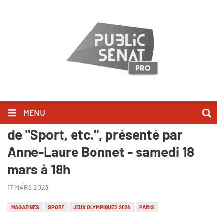
MENU
Public Sénat - Nouveau numéro
de "Sport, etc.", présenté par
Anne-Laure Bonnet - samedi 18
mars à 18h
17 MARS 2023
MAGAZINES
SPORT
JEUX OLYMPIQUES 2024
PARIS