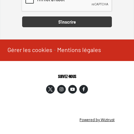
Captcha
S'inscrire
Gérer les cookies
-
Mentions légales
SUIVEZ-NOUS
Powered by Wiztrust