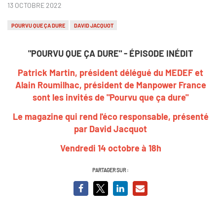
13 OCTOBRE 2022
POURVU QUE ÇA DURE
DAVID JACQUOT
"POURVU QUE ÇA DURE" - ÉPISODE INÉDIT
Patrick Martin, président délégué du MEDEF et
Alain Roumilhac, président de Manpower France
sont les invités de "Pourvu que ça dure"
Le magazine qui rend l'éco responsable, présenté
par David Jacquot
Vendredi 14 octobre à 18h
PARTAGER SUR :