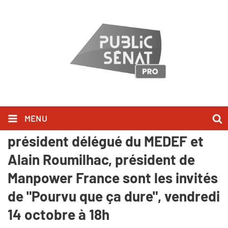
MENU
Public Sénat - Patrick Martin,
président délégué du MEDEF et
Alain Roumilhac, président de
Manpower France sont les invités
de "Pourvu que ça dure", vendredi
14 octobre à 18h