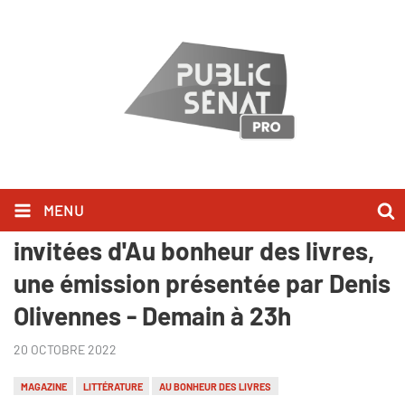
MENU
Sonia Devillers et Lola Lafon,
invitées d'Au bonheur des livres,
une émission présentée par Denis
Olivennes - Demain à 23h
20 OCTOBRE 2022
MAGAZINE
LITTÉRATURE
AU BONHEUR DES LIVRES