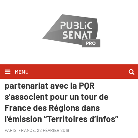
MENU
Public Sénat, Sud Radio en
partenariat avec la PQR
s’associent pour un tour de
France des Régions dans
l’émission “Territoires d’infos”
PARIS, FRANCE,
22 FÉVRIER 2016