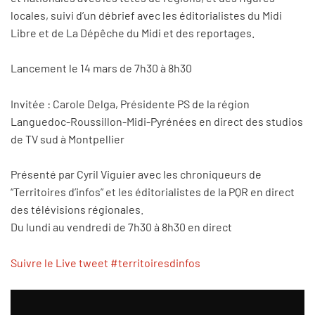
locales, suivi d’un débrief avec les éditorialistes du Midi
Libre et de La Dépêche du Midi et des reportages.
Lancement le 14 mars de 7h30 à 8h30
Invitée : Carole Delga, Présidente PS de la région
Languedoc-Roussillon-Midi-Pyrénées en direct des studios
de TV sud à Montpellier
Présenté par Cyril Viguier avec les chroniqueurs de
“Territoires d’infos” et les éditorialistes de la PQR en direct
des télévisions régionales.
Du lundi au vendredi de 7h30 à 8h30 en direct
Suivre le Live tweet #territoiresdinfos