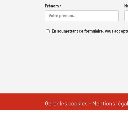
Prénom :
N
En soumettant ce formulaire, vous accepte
Gérer les cookies
-
Mentions léga