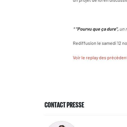
*
"Pourvu que ça dure",
un 
Rediffusion le samedi 12 no
Voir le replay des précéde
CONTACT PRESSE