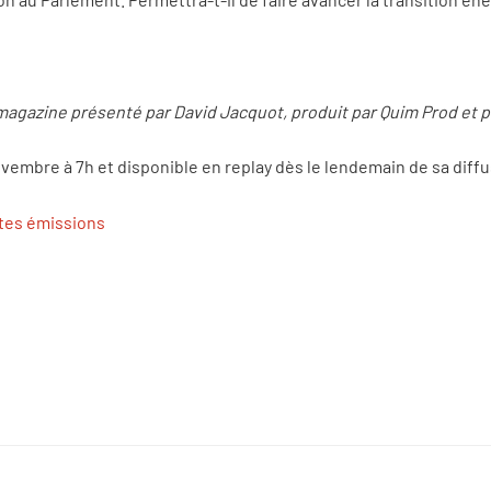
magazine présenté par David Jacquot, produit par Quim Prod et 
vembre à 7h et disponible en replay dès le lendemain de sa diff
ntes émissions