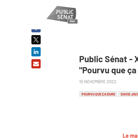
PARTAGER
SUR :
Public Sénat - 
"Pourvu que ça 
10 NOVEMBRE 2022
POURVU QUE ÇA DURE
DAVID JAC
Le mag