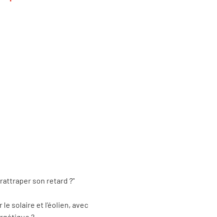
attraper son retard ?"
 solaire et l’éolien, avec
ergétique ?