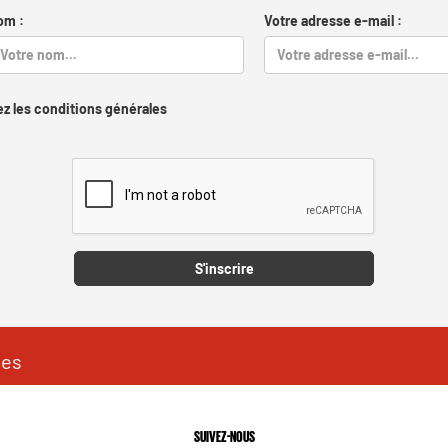
om :
Votre adresse e-mail :
z les conditions générales
Captcha
S'inscrire
les
SUIVEZ-NOUS