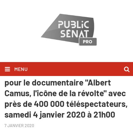
MENU
Record historique d'audience
pour le documentaire "Albert
Camus, l'icône de la révolte" avec
près de 400 000 téléspectateurs,
samedi 4 janvier 2020 à 21h00
7 JANVIER 2020