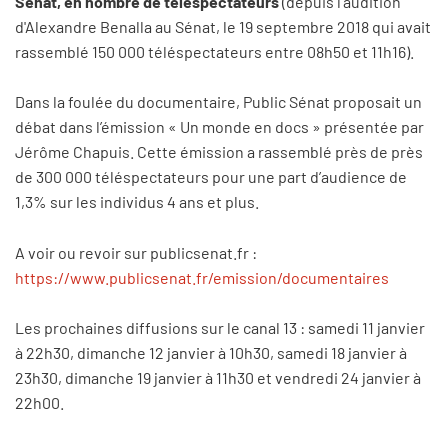
Sénat, en nombre de téléspectateurs
(depuis l'audition
d'Alexandre Benalla au Sénat, le 19 septembre 2018 qui avait
rassemblé 150 000 téléspectateurs entre 08h50 et 11h16).
Dans la foulée du documentaire, Public Sénat proposait un
débat dans l’émission « Un monde en docs » présentée par
Jérôme Chapuis. Cette émission a rassemblé près de près
de 300 000 téléspectateurs pour une part d’audience de
1,3% sur les individus 4 ans et plus.
A voir ou revoir sur publicsenat.fr :
https://www.publicsenat.fr/emission/documentaires
Les prochaines diffusions sur le canal 13 : samedi 11 janvier
à 22h30, dimanche 12 janvier à 10h30, samedi 18 janvier à
23h30, dimanche 19 janvier à 11h30 et vendredi 24 janvier à
22h00.