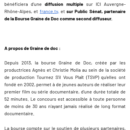
bénéficiera d’une
diffusion multiple
sur ICI Auvergne-
Rhône-Alpes, et
france.tv,
et
sur
Public Sénat,
partenaire
de la Bourse Graine de Doc comme second diffuseur.
A propos de Graine de doc :
Depuis 2013, la bourse Graine de Doc, créée par les
productrices Agnès et Christie Molia au sein de la société
de production Tournez S’il Vous Plaît (TSVP) qu’elles ont
fondé en 2002, permet à de jeunes auteurs de réaliser leur
premier film ou série documentaire, d’une durée totale de
52 minutes. Le concours est accessible à toute personne
de moins de 30 ans n’ayant jamais réalisé de long format
documentaire.
La bourse compte sur le soutien de plusieurs partenaires,