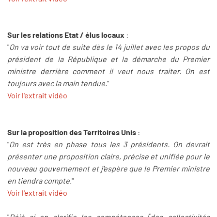
Sur les relations Etat / élus locaux
:
"
On va voir tout de suite dès le 14 juillet avec les propos du
président de la République et la démarche du Premier
ministre derrière comment il veut nous traiter. On est
toujours avec la main tendue.
"
Voir l'extrait vidéo
Sur la proposition des Territoires Unis
:
"
On est très en phase tous les 3 présidents. On devrait
présenter une proposition claire, précise et unifiée pour le
nouveau gouvernement et j'espère que le Premier ministre
en tiendra compte
."
Voir l'extrait vidéo
"
Déjà si on clarifie les compétences [des collectivités