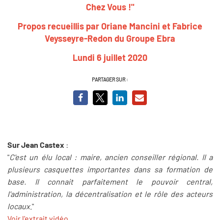
Chez Vous !"
Propos recueillis par Oriane Mancini et Fabrice
Veysseyre-Redon du Groupe Ebra
Lundi 6 juillet 2020
PARTAGER SUR :
Sur Jean Castex
:
"
C'est un élu local : maire, ancien conseiller régional. Il a
plusieurs casquettes importantes dans sa formation de
base. Il connait parfaitement le pouvoir central,
l'administration, la décentralisation et le rôle des acteurs
locaux
."
Voir l'extrait vidéo