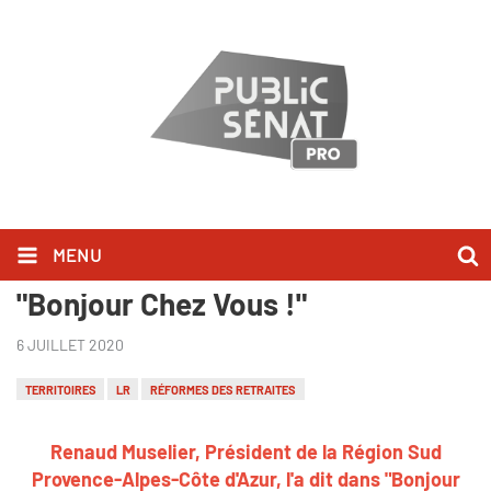
MENU
Renaud Muselier l'a dit dans
"Bonjour Chez Vous !"
6 JUILLET 2020
TERRITOIRES
LR
RÉFORMES DES RETRAITES
Renaud Muselier, Président de la Région Sud
Provence-Alpes-Côte d'Azur, l'a dit dans "Bonjour