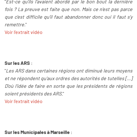
"
Est-ce qu'ils l'avaient abordé par le bon bout la dernière
fois ? La preuve est faite que non. Mais ce n'est pas parce
que c'est difficile qu'il faut abandonner donc oui il faut s'y
remettre.
"
Voir l'extrait vidéo
Sur les ARS
:
"
Les ARS dans certaines régions ont diminué leurs moyens
et ne répondent qu'aux ordres des autorités de tutelles [...]
D'où l'idée de faire en sorte que les présidents de régions
soient présidents des ARS
."
Voir l'extrait vidéo
Sur les Municipales à Marseille
: