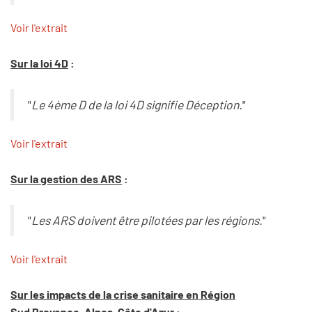
Voir l'extrait
Sur la loi 4D
:
"
Le 4ème D de la loi 4D signifie Déception.
"
Voir l'extrait
Sur la gestion des ARS
:
"
Les ARS doivent être pilotées par les régions.
"
Voir l'extrait
Sur les impacts de la crise sanitaire en Région
Sud Provence-Alpes-Côte d'Azur
: