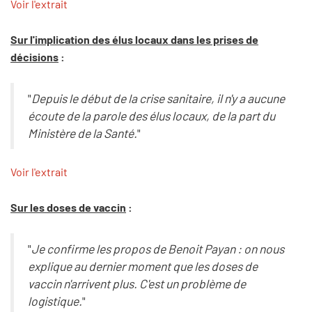
Voir l'extrait
Sur l'implication des élus locaux dans les prises de
décisions
:
"
Depuis le début de la crise sanitaire, il n'y a aucune
écoute de la parole des élus locaux, de la part du
Ministère de la Santé.
"
Voir l'extrait
Sur les doses de vaccin
:
"
Je confirme les propos de Benoit Payan : on nous
explique au dernier moment que les doses de
vaccin n'arrivent plus. C'est un problème de
logistique.
"