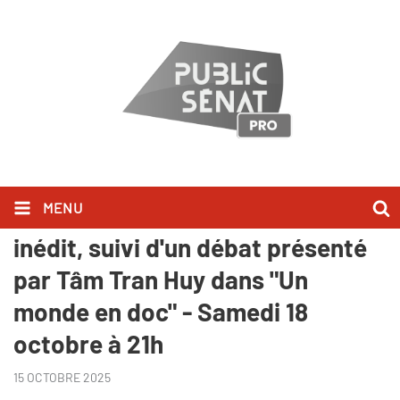
MENU
"Sacrée sécu" documentaire
inédit, suivi d'un débat présenté
par Tâm Tran Huy dans "Un
monde en doc" - Samedi 18
octobre à 21h
15 OCTOBRE 2025