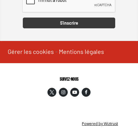
Captcha
S'inscrire
Gérer les cookies
-
Mentions légales
SUIVEZ-NOUS
Powered by Wiztrust