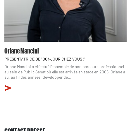
Oriane Mancini
PRÉSENTATRICE DE "BONJOUR CHEZ VOUS !"
Oriane Mancini a effectué l’ensemble de son parcours professionnel
au sein de Public Sénat où elle est arrivée en stage en 2005. Oriane a
su, au fil des années, développer de...
CONTACT PRESSE