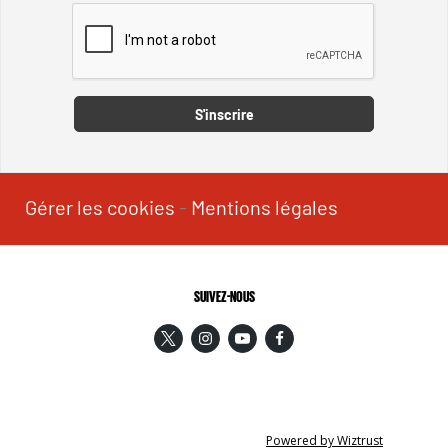
Captcha
S'inscrire
Gérer les cookies
-
Mentions légales
SUIVEZ-NOUS
Powered by Wiztrust