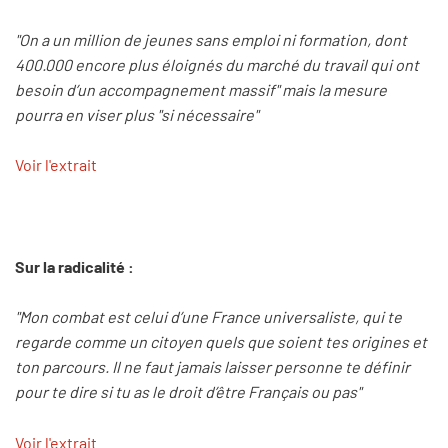
"On a un million de jeunes sans emploi ni formation, dont
400.000 encore plus éloignés du marché du travail qui ont
besoin d’un accompagnement massif" mais la mesure
pourra en viser plus "si nécessaire"
Voir l'extrait
Sur la radicalité :
"Mon combat est celui d’une France universaliste, qui te
regarde comme un citoyen quels que soient tes origines et
ton parcours. Il ne faut jamais laisser personne te définir
pour te dire si tu as le droit d’être Français ou pas"
Voir l'extrait