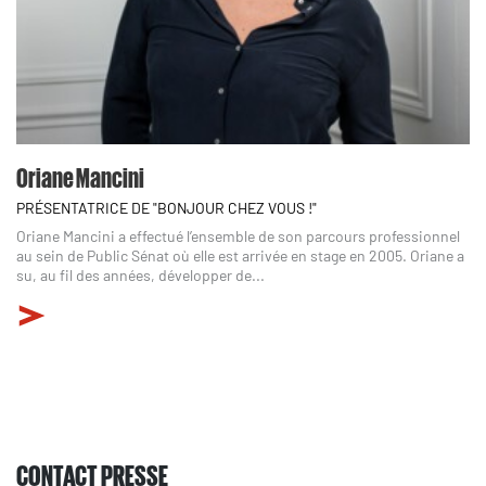
Oriane Mancini
PRÉSENTATRICE DE "BONJOUR CHEZ VOUS !"
Oriane Mancini a effectué l’ensemble de son parcours professionnel
au sein de Public Sénat où elle est arrivée en stage en 2005. Oriane a
su, au fil des années, développer de...
CONTACT PRESSE