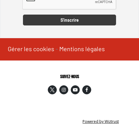
Captcha
S'inscrire
Gérer les cookies
-
Mentions légales
SUIVEZ-NOUS
Powered by Wiztrust