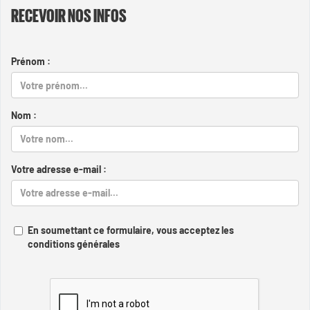
RECEVOIR NOS INFOS
Prénom :
Nom :
Votre adresse e-mail :
En soumettant ce formulaire, vous acceptez les
conditions générales