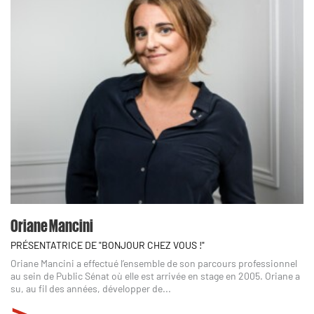
Oriane Mancini
PRÉSENTATRICE DE "BONJOUR CHEZ VOUS !"
Oriane Mancini a effectué l’ensemble de son parcours professionnel
au sein de Public Sénat où elle est arrivée en stage en 2005. Oriane a
su, au fil des années, développer de...