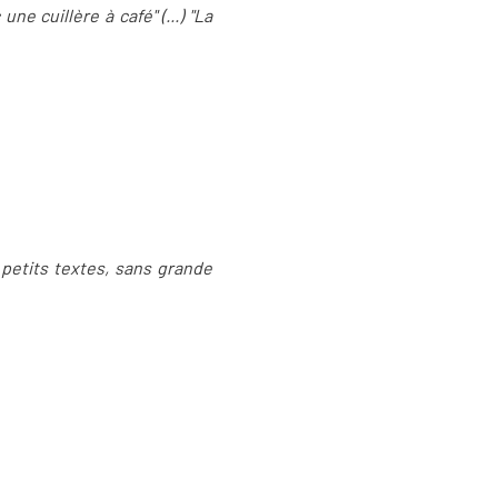
ne cuillère à café" (...) "La
 petits textes, sans grande