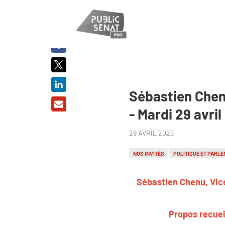
PARTAGER
SUR :
Sébastien Chenu
- Mardi 29 avri
29 AVRIL 2025
NOS INVITÉS
POLITIQUE ET PARLE
Sébastien Chenu, Vice
Propos recuei