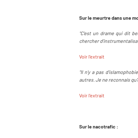
Sur le meurtre dans une m
"C'est un drame qui dit be
chercher d'instrumentalisatio
Voir l'extrait
"Il n'y a pas d'islamophobi
autres. Je ne reconnais qu
Voir l'extrait
Sur le nacotrafic :