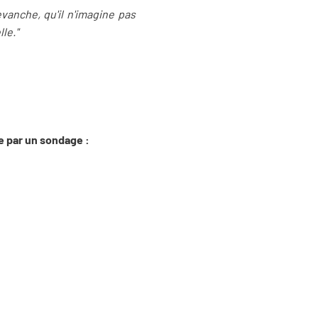
vanche, qu'il n'imagine pas
le."
e par un sondage :