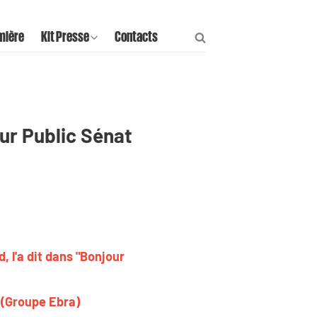
mière
Kit Presse
Contacts
sur Public Sénat
 l'a dit dans "Bonjour
 (Groupe Ebra)