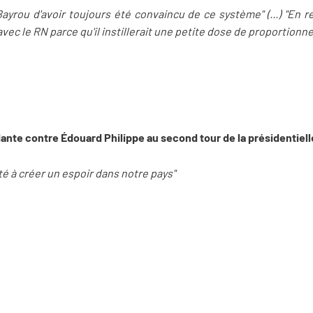
ayrou d'avoir toujours été convaincu de ce système" (...) "En re
vec le RN parce qu'il instillerait une petite dose de proportionnel
nte contre Édouard Philippe au second tour de la présidentiell
acité à créer un espoir dans notre pays"