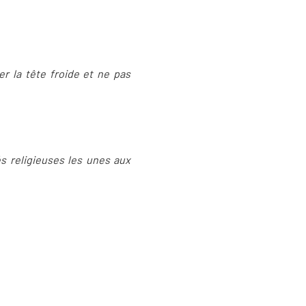
er la tête froide et ne pas
tés religieuses les unes aux