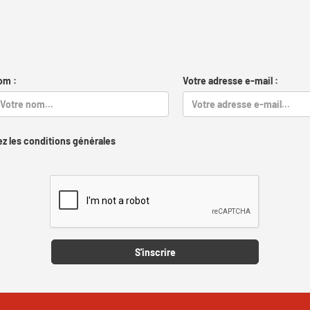
om :
Votre adresse e-mail :
z les conditions générales
Captcha
S'inscrire