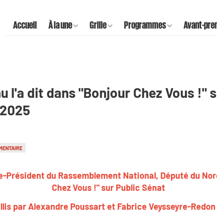
Accueil
À la une
Grille
Programmes
Avant-pre
 l'a dit dans "Bonjour Chez Vous !" 
l 2025
MENTAIRE
-Président du Rassemblement National, Député du Nord,
Chez Vous !" sur Public Sénat
llis par Alexandre Poussart et Fabrice Veysseyre-Redon