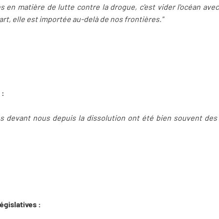
 en matière de lutte contre la drogue, c'est vider l'océan avec u
rt, elle est importée au-delà de nos frontières."
 :
és devant nous depuis la dissolution ont été bien souvent des
égislatives :