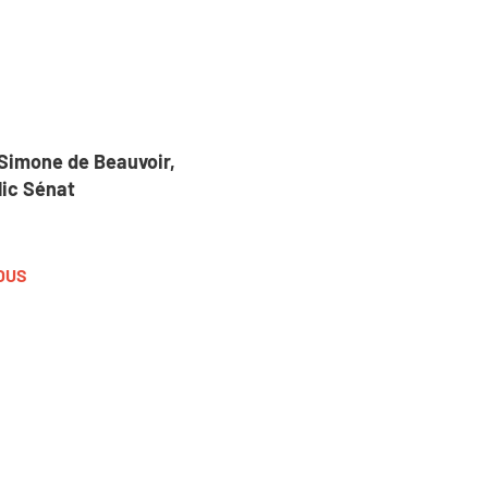
 "Simone de Beauvoir,
lic Sénat
SOUS