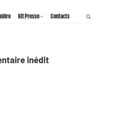
mière
Kit Presse
Contacts
ntaire inédit