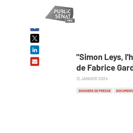
PARTAGER
SUR :
"Simon Leys, l'
de Fabrice Gard
12 JANVIER 2024
DOSSIERS DE PRESSE
DOCUMENT