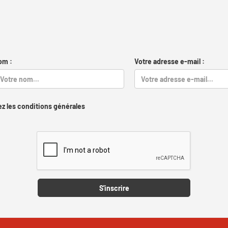
om :
Votre adresse e-mail :
z les conditions générales
Captcha
S'inscrire