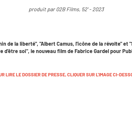
produit par 02B Films, 52' - 2023
in de la liberté", "Albert Camus, l'icône de la révolte" et
re d'être soi", le nouveau film de Fabrice Gardel pour Pub
R LIRE LE DOSSIER DE PRESSE, CLIQUER SUR L'IMAGE CI-DES