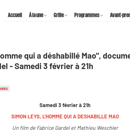
Accueil
À la une
Grille
Programmes
Avant-pre
homme qui a déshabillé Mao", docume
el - Samedi 3 février à 21h
AIRES
Samedi 3 février à 21h
SIMON LEYS, L'HOMME QUI A DESHABILLE MAO
Un film de Fabrice Gardel et Mathieu Weschler