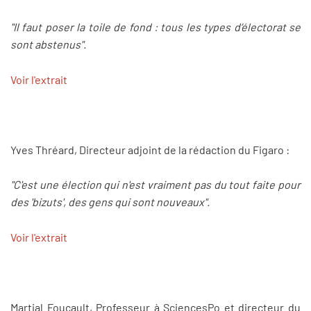
"Il faut poser la toile de fond : tous les types d’électorat se
sont abstenus".
Voir l'extrait
Yves Thréard, Directeur adjoint de la rédaction du Figaro :
"C'est une élection qui n'est vraiment pas du tout faite pour
des 'bizuts', des gens qui sont nouveaux".
Voir l'extrait
Martial Foucault, Professeur à SciencesPo et directeur du