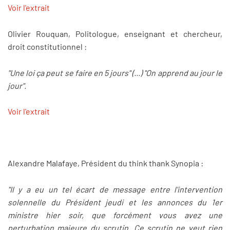
Voir l'extrait
Olivier Rouquan, Politologue, enseignant et chercheur,
droit constitutionnel :
"Une loi ça peut se faire en 5 jours" (...) "On apprend au jour le
jour".
Voir l'extrait
Alexandre Malafaye, Président du think thank Synopia :
"Il y a eu un tel écart de message entre l'intervention
solennelle du Président jeudi et les annonces du 1er
ministre hier soir, que forcément vous avez une
perturbation majeure du scrutin. Ce scrutin ne veut rien