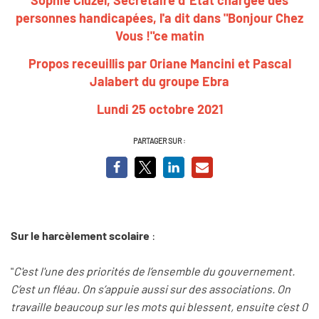
personnes handicapées, l'a dit dans "Bonjour Chez
Vous !"ce matin
Propos receuillis par Oriane Mancini et Pascal
Jalabert du groupe Ebra
Lundi 25 octobre 2021
PARTAGER SUR :
Sur le harcèlement scolaire
:
"
C'est l'une des priorités de l’ensemble du gouvernement.
C’est un fléau. On s’appuie aussi sur des associations. On
travaille beaucoup sur les mots qui blessent, ensuite c’est 0