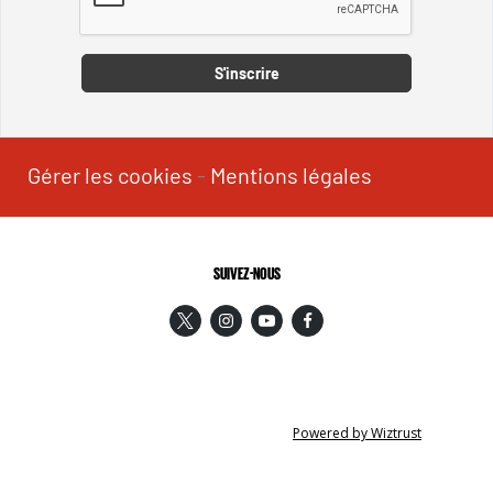
Captcha
S'inscrire
Gérer les cookies
-
Mentions légales
SUIVEZ-NOUS
Powered by Wiztrust