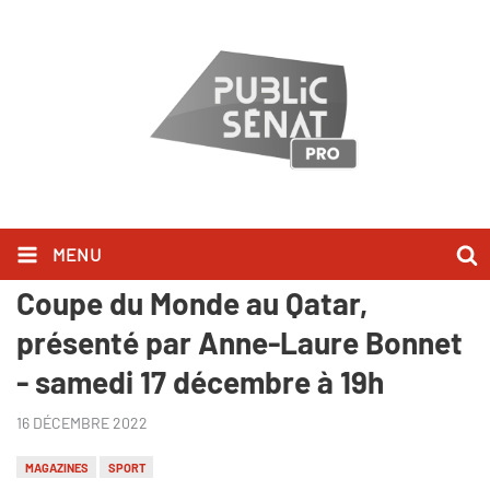
MENU
"Sport, etc." : spécial bilan de la
Coupe du Monde au Qatar,
présenté par Anne-Laure Bonnet
- samedi 17 décembre à 19h
16 DÉCEMBRE 2022
MAGAZINES
SPORT