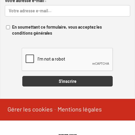
Votre adresse e-mail :
En soumettant ce formulaire, vous acceptez les
conditions générales
Captcha
S'inscrire
Gérer les cookies
-
Mentions légales