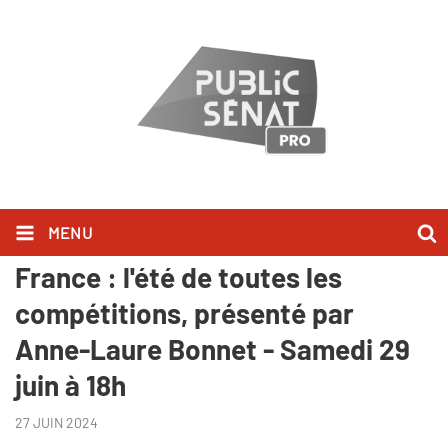
MENU
"Sport, etc." - JO, Euro, Tour de
France : l'été de toutes les
compétitions, présenté par
Anne-Laure Bonnet - Samedi 29
juin à 18h
27 JUIN 2024