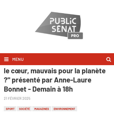
MENU
Sport, etc. - "Le sport, bon pour
le cœur, mauvais pour la planète
?" présenté par Anne-Laure
Bonnet - Demain à 18h
21 FÉVRIER 2025
SPORT
SOCIÉTÉ
MAGAZINES
ENVIRONNEMENT