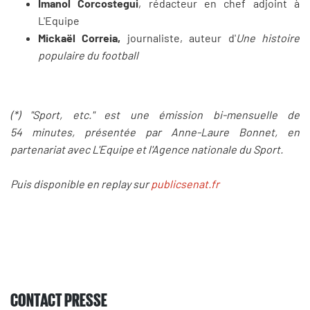
Imanol Corcostegui
, rédacteur en chef adjoint à
L'Equipe
Mickaël Correia,
journaliste, auteur d'
Une histoire
populaire du football
(*) "Sport, etc." est une émission bi-mensuelle de
54 minutes, pr
é
sent
ée par Anne-Laure Bonnet, en
partenariat avec L'Equipe et l'Agence nationale du Sport.
Puis disponible en replay sur
publicsenat.fr
CONTACT PRESSE