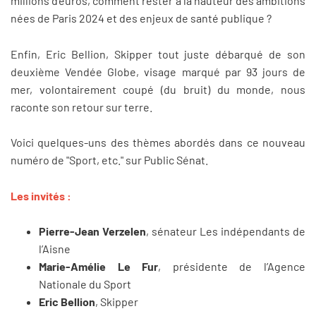
millions d’euros, comment rester à la hauteur des ambitions
nées de Paris 2024 et des enjeux de santé publique ?
Enfin, Eric Bellion, Skipper tout juste débarqué de son
deuxième Vendée Globe, visage marqué par 93 jours de
mer, volontairement coupé (du bruit) du monde, nous
raconte son retour sur terre.
Voici quelques-uns des thèmes abordés dans ce nouveau
numéro de "Sport, etc." sur Public Sénat.
Les invités :
Pierre-Jean Verzelen
, sénateur Les indépendants de
l’Aisne
Marie-Amélie Le Fur
, présidente de l’Agence
Nationale du Sport
Eric Bellion
, Skipper