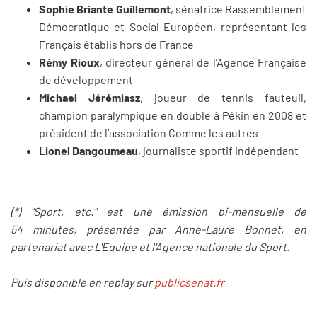
Sophie Briante Guillemont
, sénatrice Rassemblement
Démocratique et Social Européen, représentant les
Français établis hors de France
Rémy Rioux
, directeur général de l’Agence Française
de développement
Michael Jérémiasz
, joueur de tennis fauteuil,
champion paralympique en double à Pékin en 2008 et
président de l’association Comme les autres
Lionel Dangoumeau
, journaliste sportif indépendant
(*) "Sport, etc." est une émission bi-mensuelle de
54 minutes, pr
é
sent
ée par Anne-Laure Bonnet, en
partenariat avec L'Equipe et l'Agence nationale du Sport.
Puis disponible en replay sur
publicsenat.fr