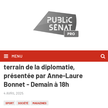
MENU
Sport, etc. : Le sport, l’autre
terrain de la diplomatie,
présentée par Anne-Laure
Bonnet - Demain à 18h
4 AVRIL 2025
SPORT
SOCIÉTÉ
MAGAZINES