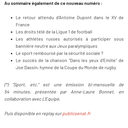
Au sommaire également de ce nouveau numéro :
Le retour attendu d'Antoine Dupont dans le XV de
France
Les droits télé de la Ligue 1 de football
Les athlètes russes autorisés à participer sous
bannière neutre aux Jeux paralympiques
Le sport remboursé par la sécurité sociale ?
Le succès de la chanson "Dans les yeux d'Emilie" de
Joe Dassin, hymne de la Coupe du Monde de rugby
(*) "Sport, etc." est une émission bi-mensuelle de
54
minutes, pr
é
sent
é
e par Anne-Laure Bonnet, en
collaboration avec L'Equipe.
Puis disponible en replay sur
publicsenat.fr