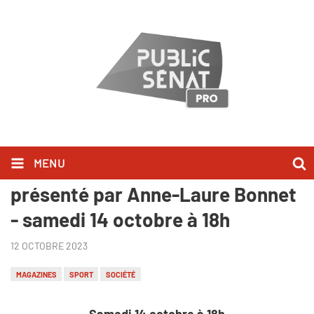
MENU
"Sport, etc." nouveau numéro
présenté par Anne-Laure Bonnet
- samedi 14 octobre à 18h
12 OCTOBRE 2023
MAGAZINES
SPORT
SOCIÉTÉ
Samedi 14 octobre à 18h