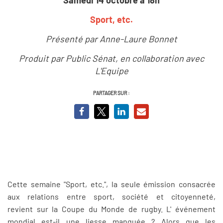
Sport, etc.
Présenté par Anne-Laure Bonnet
Produit par Public Sénat, en collaboration avec
L'Equipe
PARTAGER SUR :
Cette semaine "Sport, etc.", la seule émission consacrée
aux relations entre sport, société et citoyenneté,
revient sur la Coupe du Monde de rugby. L' événement
mondial est-il une liesse manquée ? Alors que les