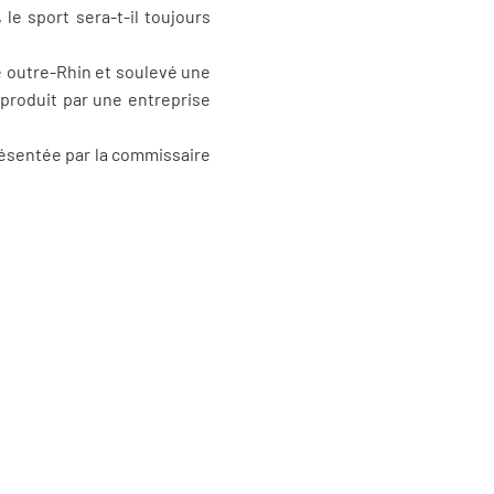
e sport sera-t-il toujours
de outre-Rhin et soulevé une
e produit par une entreprise
 présentée par la commissaire