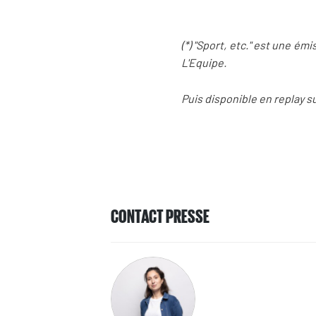
(*) "Sport, etc." est une ém
L'Equipe.
Puis disponible en replay s
CONTACT PRESSE