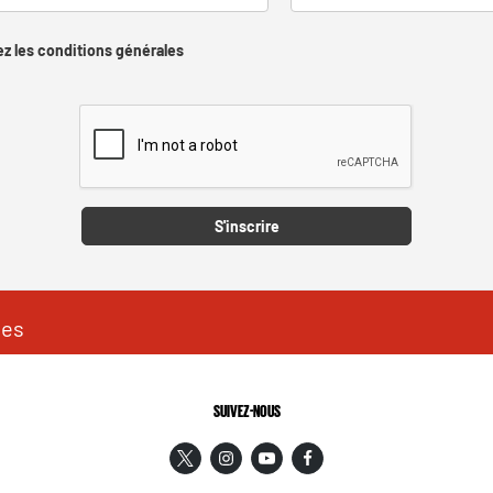
z les conditions générales
Captcha
S'inscrire
les
SUIVEZ-NOUS