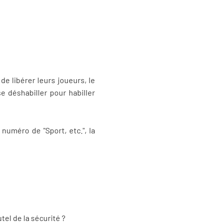
de libérer leurs joueurs, le
se déshabiller pour habiller
numéro de "Sport, etc.", la
utel de la sécurité ?