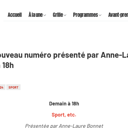
Accueil
À la une
Grille
Programmes
Avant-pre
 nouveau numéro présenté par Anne-L
à 18h
24
SPORT
Demain à 18h
Sport, etc.
Présentée par Anne-Laure Bonnet