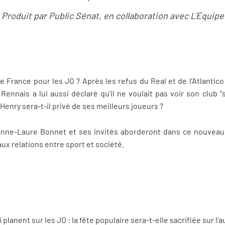
Produit par Public Sénat, en collaboration avec L'Equipe
e France pour les JO ? Après les refus du Real et de l’Atlantico 
Rennais a lui aussi déclaré qu’il ne voulait pas voir son club “
 Henry sera-t-il privé de ses meilleurs joueurs ?
Anne-Laure Bonnet et ses invités aborderont dans ce nouveau 
ux relations entre sport et société.
 planent sur les JO : la fête populaire sera-t-elle sacrifiée sur l’a