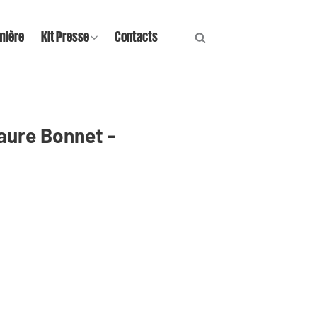
mière
Kit Presse
Contacts
aure Bonnet -