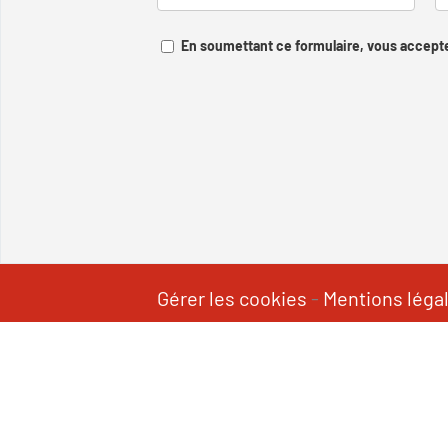
En soumettant ce formulaire, vous accepte
Gérer les cookies
-
Mentions léga