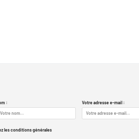
om :
Votre adresse e-mail :
z les conditions générales