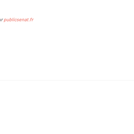
ur
publicsenat.fr