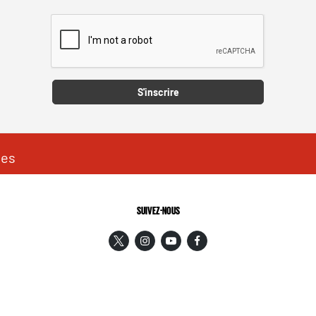
Captcha
S'inscrire
les
SUIVEZ-NOUS