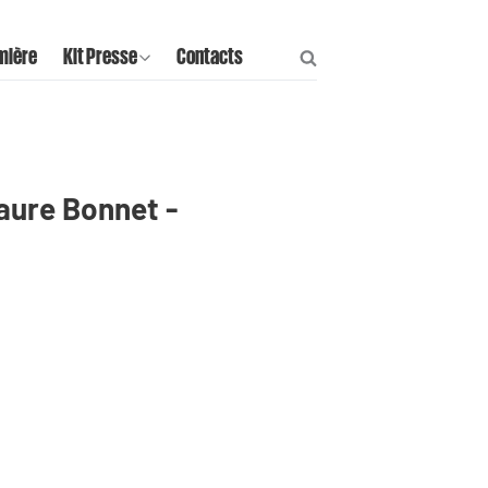
mière
Kit Presse
Contacts
aure Bonnet -