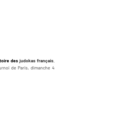
ctoire des
judokas français
.
urnoi de Paris, dimanche 4