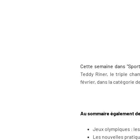
Cette semaine dans "Sport,
Teddy Riner, le triple ch
février, dans la catégorie d
Au sommaire également de 
Jeux olympiques : les
Les nouvelles pratique