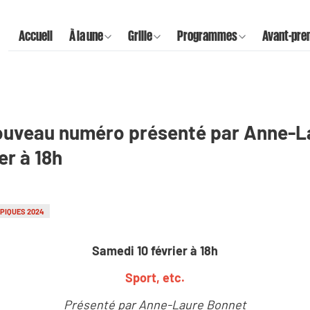
Accueil
À la une
Grille
Programmes
Avant-pre
 nouveau numéro présenté par Anne-L
er à 18h
PIQUES 2024
Samedi 10 février à 18h
Sport, etc.
Présenté par Anne-Laure Bonnet