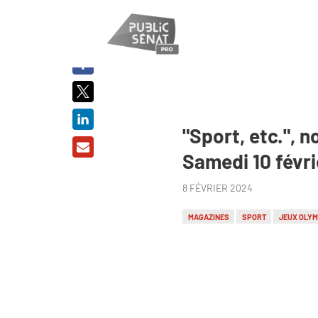
PARTAGER
SUR :
"Sport, etc.",
Samedi 10 févri
8 FÉVRIER 2024
MAGAZINES
SPORT
JEUX OLYM