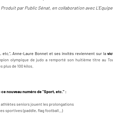
Produit par Public Sénat, en collaboration avec L'Equipe
 etc.", Anne-Laure Bonnet et ses invités reviennent sur la
vi
ampion olympique de judo a remporté son huitième titre au To
es plus de 100 kilos.
ce nouveau numéro de "Sport, etc." :
 athlètes seniors jouent les prolongations
s sportives (paddle, flag football...)