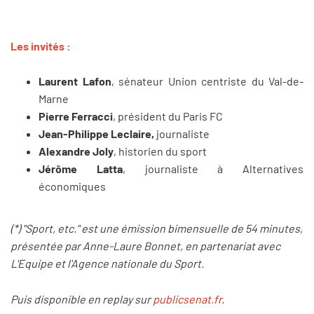
Les invités :
Laurent Lafon
, sénateur Union centriste du Val-de-
Marne
Pierre Ferracci
, président du Paris FC
Jean-Philippe Leclaire,
journaliste
Alexandre Joly
, historien du sport
Jérôme Latta
, journaliste à Alternatives
économiques
(*) "Sport, etc." est une émission bimensuelle de 54 minutes,
pr
é
sentée par Anne-Laure Bonnet, en partenariat avec
L'Equipe et l'Agence nationale du Sport.
Puis disponible en replay sur
publicsenat.fr
.