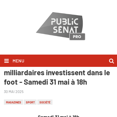
MENU
Sport, etc. - Paris FC : quand les
milliardaires investissent dans le
foot - Samedi 31 mai à 18h
30 MAI 2025
MAGAZINES
SPORT
SOCIÉTÉ
Samedi 31 mai à 18h