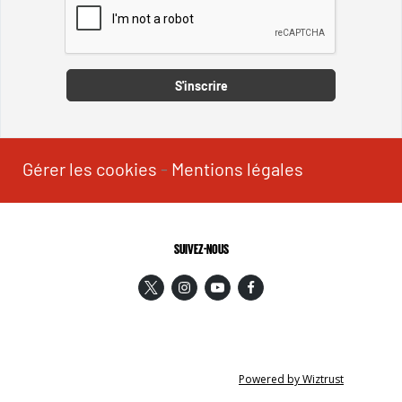
Captcha
S'inscrire
Gérer les cookies
-
Mentions légales
SUIVEZ-NOUS
Powered by Wiztrust