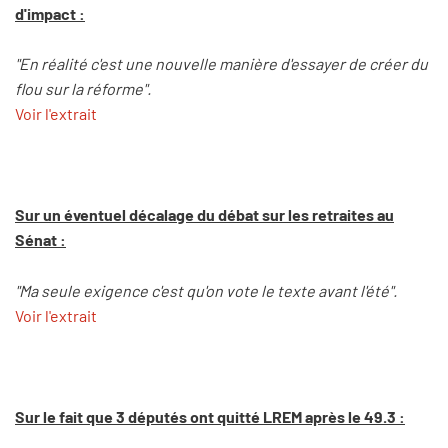
d'impact :
"En réalité c'est une nouvelle manière d'essayer de créer du
flou sur la réforme".
Voir l'extrait
Sur un éventuel décalage du débat sur les retraites au
Sénat :
"Ma seule exigence c'est qu'on vote le texte avant l'été".
Voir l'extrait
Sur le fait que 3 députés ont quitté LREM après le 49.3 :