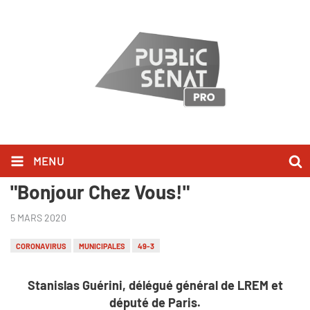
MENU
Stanislas Guérini l'a dit dans
"Bonjour Chez Vous!"
5 MARS 2020
CORONAVIRUS
MUNICIPALES
49-3
Stanislas Guérini, délégué général de LREM et
député de Paris.