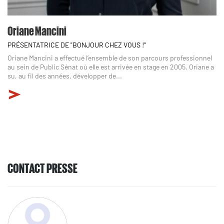
Oriane Mancini
PRÉSENTATRICE DE "BONJOUR CHEZ VOUS !"
Oriane Mancini a effectué l’ensemble de son parcours professionnel
au sein de Public Sénat où elle est arrivée en stage en 2005. Oriane a
su, au fil des années, développer de...
CONTACT PRESSE