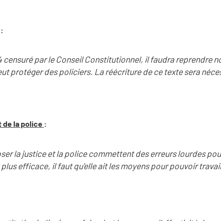
:
4 censuré par le Conseil Constitutionnel, il faudra reprendre n
veut protéger des policiers. La réécriture de ce texte sera néce
t de la police
:
ser la justice et la police commettent des erreurs lourdes po
 plus efficace, il faut qu'elle ait les moyens pour pouvoir travail