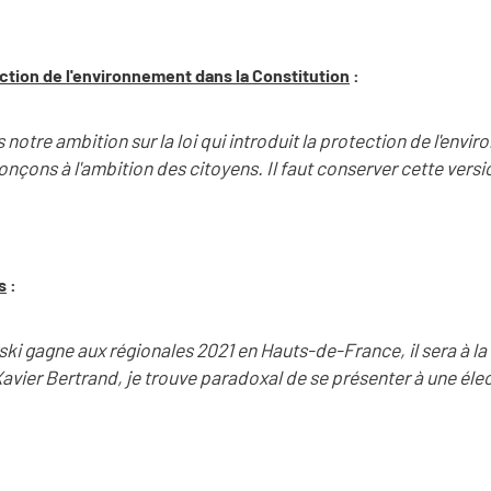
tection de l'environnement dans la Constitution
:
notre ambition sur la loi qui introduit la protection de l'envi
nçons à l'ambition des citoyens. Il faut conserver cette versi
s
:
ki gagne aux régionales 2021 en Hauts-de-France, il sera à la
avier Bertrand, je trouve paradoxal de se présenter à une élect