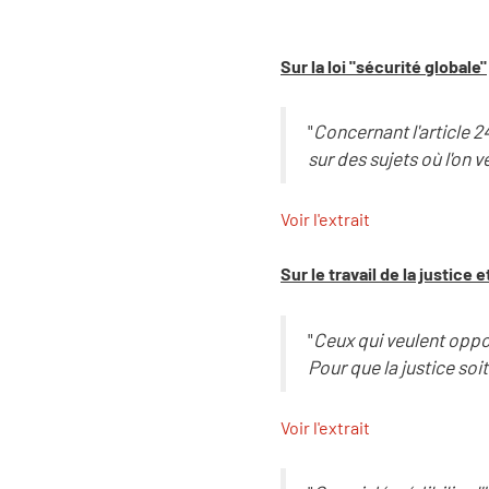
Sur la loi "sécurité globale"
"
Concernant l'article 2
sur des sujets où l'on 
Voir l'extrait
Sur le travail de la justice e
"
Ceux qui veulent oppo
Pour que la justice soit
Voir l'extrait