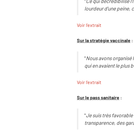
"
Ce qui décrédibilise l'
lourdeur d'une peine, c
Voir l'extrait
Sur la stratégie vaccinale
:
"
Nous avons organisé l
qui en avaient le plus 
Voir l'extrait
Sur le pass sanitaire
:
"
Je suis très favorable
transparence, des gara