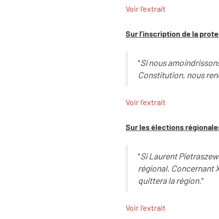
Voir l'extrait
Sur l'inscription de la pro
"
Si nous amoindrissons 
Constitution, nous reno
Voir l'extrait
Sur les élections régionale
"
Si Laurent Pietraszews
régional. Concernant X
quittera la région.
"
Voir l'extrait