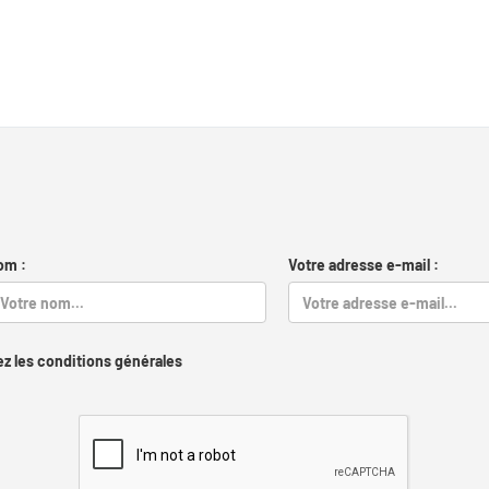
om :
Votre adresse e-mail :
z les conditions générales
Captcha