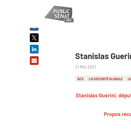
PARTAGER
SUR :
Stanislas Gueri
21 MAI 2021
BCV
LOI SÉCURITÉ GLOBALE
J
Stanislas Guerini, dépu
Propos recu