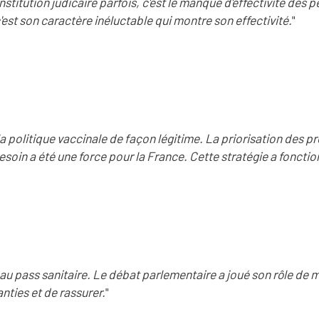
Institution judicaire parfois, c'est le manque d'effectivité des p
'est son caractère inéluctable qui montre son effectivité.
"
a politique vaccinale de façon légitime. La priorisation des p
besoin a été une force pour la France. Cette stratégie a fonctio
 au pass sanitaire. Le débat parlementaire a joué son rôle de m
nties et de rassurer.
"