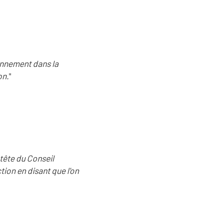
ronnement dans la
on.
"
 tête du Conseil
ion en disant que l'on