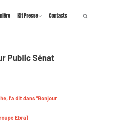
mière
Kit Presse
Contacts
sur Public Sénat
e, l'a dit dans "Bonjour
Groupe Ebra)