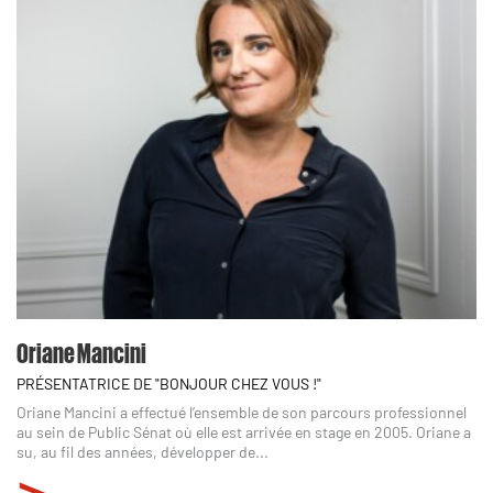
Oriane Mancini
PRÉSENTATRICE DE "BONJOUR CHEZ VOUS !"
Oriane Mancini a effectué l’ensemble de son parcours professionnel
au sein de Public Sénat où elle est arrivée en stage en 2005. Oriane a
su, au fil des années, développer de...