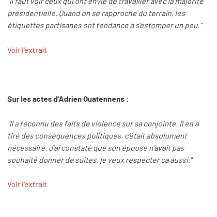
"Il faut voir ceux qui ont envie de travailler avec la majorité
présidentielle. Quand on se rapproche du terrain, les
étiquettes partisanes ont tendance à s’estomper un peu."
Voir l'extrait
Sur les actes d'Adrien Quatennens :
"Il a reconnu des faits de violence sur sa conjointe. Il en a
tiré des conséquences politiques, c’était absolument
nécessaire. J’ai constaté que son épouse n’avait pas
souhaité donner de suites, je veux respecter ça aussi."
Voir l'extrait