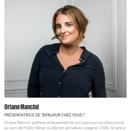
Oriane Mancini
PRÉSENTATRICE DE "BONJOUR CHEZ VOUS !"
Oriane Mancini a effectué l’ensemble de son parcours professionnel
au sein de Public Sénat où elle est arrivée en stage en 2005. Oriane a