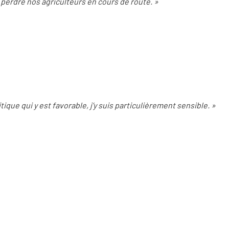
perdre nos agriculteurs en cours de route. »
itique qui y est favorable, j’y suis particulièrement sensible. »