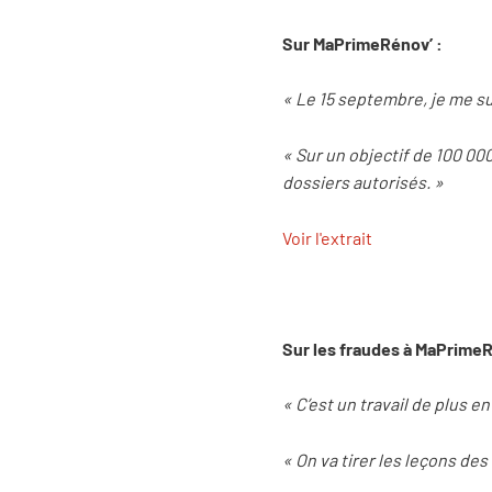
Sur MaPrimeRénov’ :
« Le 15 septembre, je me su
« Sur un objectif de 100 0
dossiers autorisés. »
Voir l'extrait
Sur les fraudes à MaPrimeR
« C’est un travail de plus e
« On va tirer les leçons des