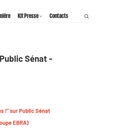
mière
Kit Presse
Contacts
 Public Sénat -
s !" sur Public Sénat
Groupe EBRA)