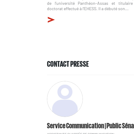
de l’université Panthéon-Assas et titulaire
doctorat effectué à l’EHESS. Il a débuté son...
CONTACT PRESSE
Service Communication | Public Séna
ASSISTANTE CHARGÉE DE COMMUNICATION