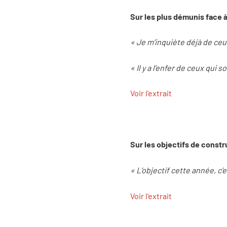
Sur les plus démunis face à
« Je m’inquiète déjà de ceu
« Il y a l’enfer de ceux qui 
Voir l'extrait
Sur les objectifs de constru
« L’objectif cette année, 
Voir l'extrait