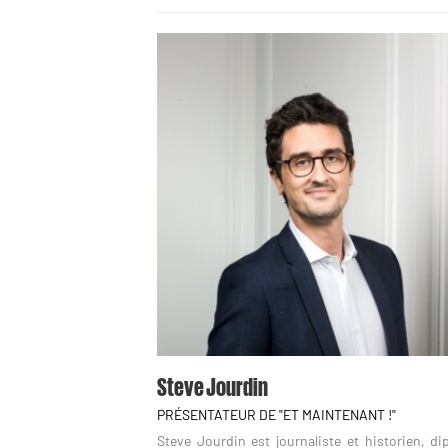
Steve Jourdin
PRÉSENTATEUR DE "ET MAINTENANT !"
Steve Jourdin est journaliste et historien, d