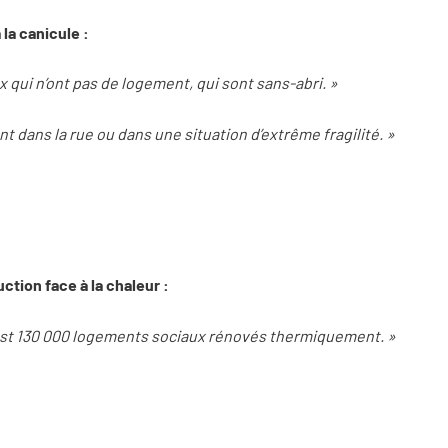
 la canicule :
x qui n’ont pas de logement, qui sont sans-abri. »
sont dans la rue ou dans une situation d’extrême fragilité. »
ction face à la chaleur :
c’est 130 000 logements sociaux rénovés thermiquement. »