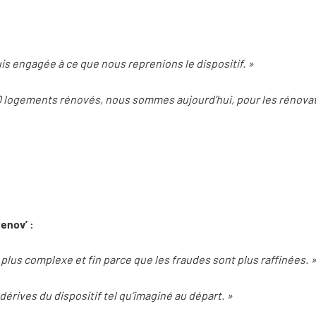
is engagée à ce que nous reprenions le dispositif. »
00 logements rénovés, nous sommes aujourd’hui, pour les rénovati
enov’ :
n plus complexe et fin parce que les fraudes sont plus raffinées. 
 dérives du dispositif tel qu’imaginé au départ. »