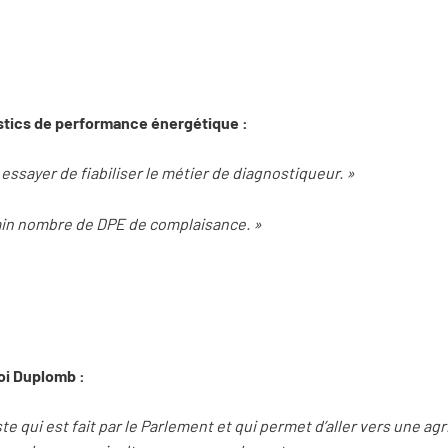
stics de performance énergétique :
 essayer de fiabiliser le métier de diagnostiqueur. »
rtain nombre de DPE de complaisance. »
loi Duplomb :
iste qui est fait par le Parlement et qui permet d’aller vers une ag