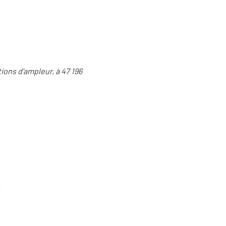
ons d’ampleur, à 47 196
»