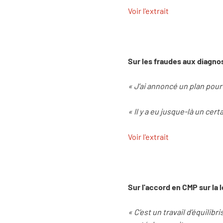
Voir l'extrait
Sur les fraudes aux diagno
« J’ai annoncé un plan pour
« Il y a eu jusque-là un ce
Voir l'extrait
Sur l'accord en CMP sur la 
« C’est un travail d’équilibr