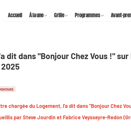
Accueil
À la une
Grille
Programmes
Avant-pre
'a dit dans "Bonjour Chez Vous !" sur
t 2025
MENTAIRE
stre chargée du Logement, l'a dit dans "Bonjour Chez Vou
eillis par Steve Jourdin et Fabrice Veysseyre-Redon (