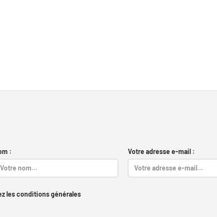
om :
Votre adresse e-mail :
z les conditions générales