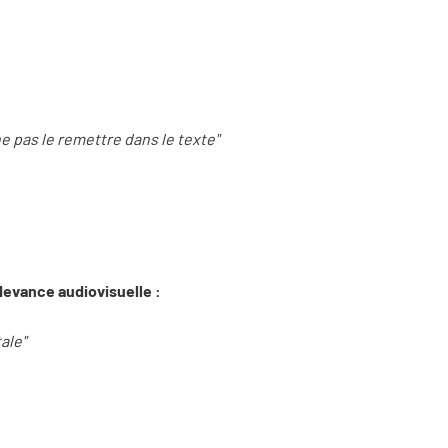
ne pas le remettre dans le texte"
devance audiovisuelle :
tale"