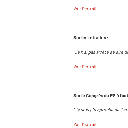
Voir l'extrait
Sur les retraites :
"Je n'ai pas arrêté de dire 
Voir l'extrait
Sur le Congrès du PS à l'a
"Je suis plus proche de Carol
Voir l'extrait