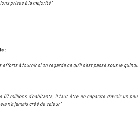
ons prises à la majorité"
le :
s efforts à fournir si on regarde ce qu'il s'est passé sous le qui
 67 millions d'habitants, il faut être en capacité d'avoir un pe
ela n'a jamais créé de valeur"