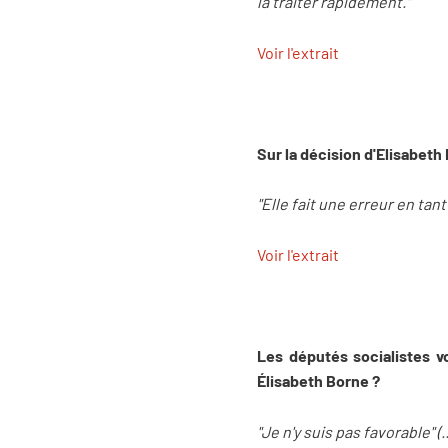
la traiter rapidement."
Voir l'extrait
Sur la décision d'Elisabeth
"Elle fait une erreur en tan
Voir l'extrait
Les députés socialistes v
Élisabeth Borne ?
"Je n'y suis pas favorable" (