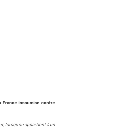
La France insoumise contre
ter, lorsqu'on appartient à un