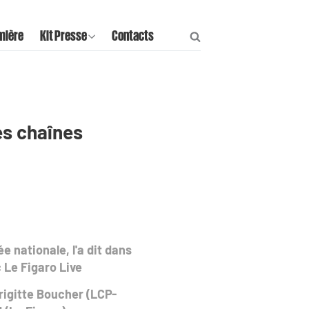
mière
Kit Presse
Contacts
les chaînes
 nationale, l'a dit dans
c Le Figaro Live
rigitte Boucher (LCP-