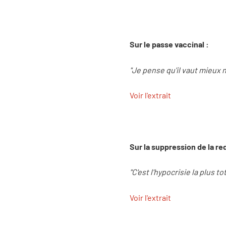
Sur le passe vaccinal :
"Je pense qu'il vaut mieux 
Voir l'extrait
Sur la suppression de la re
"C'est l'hypocrisie la plus to
Voir l'extrait