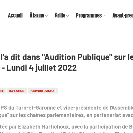
Accueil
À la une
Grille
Programmes
Avant-pre
l'a dit dans "Audition Publique" sur 
- Lundi 4 juillet 2022
REL
INFLATION
POUVOIR D'ACHAT
 PS du Tarn-et-Garonne et vice-présidente de l'Assemblée
que" sur les chaînes parlementaires, en partenariat ave
ée par Elizabeth Martichoux, avec la participation de B