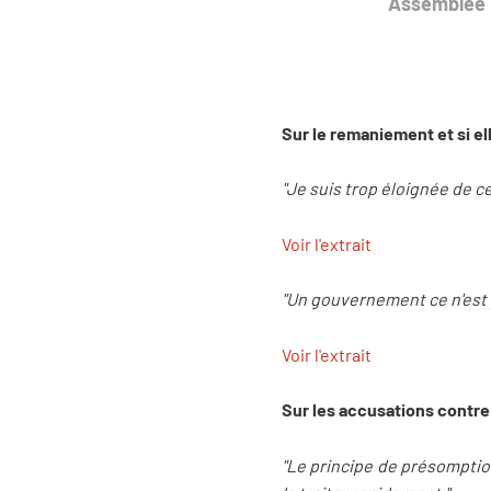
Assemblée N
Sur le remaniement et si e
"Je suis trop éloignée de c
Voir l'extrait
"Un gouvernement ce n'est p
Voir l'extrait
Sur les accusations contre
"Le principe de présomption 