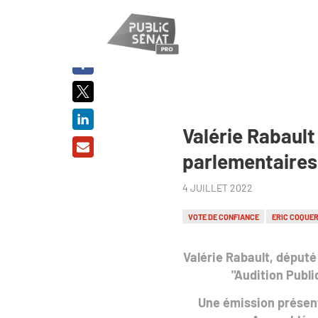
PARTAGER
SUR :
Valérie Rabault 
parlementaires 
4 JUILLET 2022
VOTE DE CONFIANCE
ERIC COQUE
Valérie Rabault, député
"Audition Publi
Une émission présent