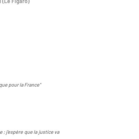
 (Le Figaro)
que pour la France"
 ; j'espère que la justice va