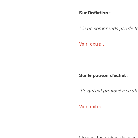
Sur l'inflation :
"Je ne comprends pas de telle
Voir l'extrait
Sur le pouvoir d'achat :
"Ce qui est proposé à ce st
Voir l'extrait
(Je suis favorable à la mise