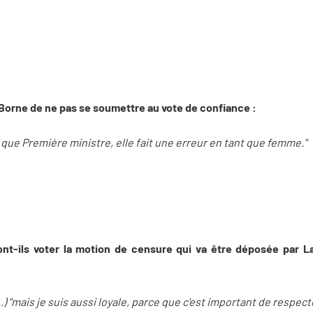
 Borne de ne pas se soumettre au vote de confiance :
t que Première ministre, elle fait une erreur en tant que femme."
ont-ils voter la motion de censure qui va être déposée par 
...) "mais je suis aussi loyale, parce que c'est important de respec