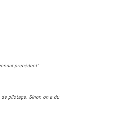
nquennat précédent"
u de pilotage. Sinon on a du