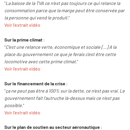
"
La baisse de la TVA ce n'est pas toujours ce qui relance la
consommation parce que la marge peut être conservée par
la personne qui vend le produit.
"
Voir l'extrait vidéo
Sur la prime climat
:
"
C'est une relance verte, économique et sociale [...] A la
place du gouvernement ce que je ferais c'est être cette
locomotive avec cette prime climat.
"
Voir l'extrait vidéo
Sur le financement de la crise
:
"
ça ne peut pas être à 100% sur la dette, ce n'est pas vrai. Le
gouvernement fait l'autruche là-dessus mais ce n'est pas
possible
."
Voir l'extrait vidéo
Sur le plan de soutien au secteur aéronautique
: