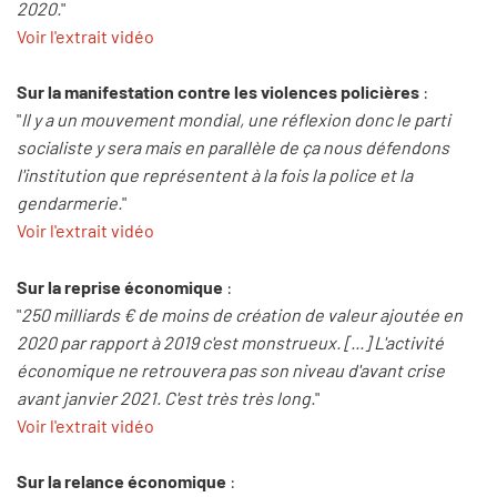
2020.
"
Voir l'extrait vidéo
Sur la manifestation contre les violences policières
:
"
Il y a un mouvement mondial, une réflexion donc le parti
socialiste y sera mais en parallèle de ça nous défendons
l'institution que représentent à la fois la police et la
gendarmerie.
"
Voir l'extrait vidéo
Sur la reprise économique
:
"
250 milliards € de moins de création de valeur ajoutée en
2020 par rapport à 2019 c'est monstrueux. [...] L'activité
économique ne retrouvera pas son niveau d'avant crise
avant janvier 2021. C'est très très long.
"
Voir l'extrait vidéo
Sur la relance économique
: