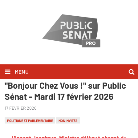
MENU
Vincent Jeanbrun l'a dit dans
"Bonjour Chez Vous !" sur Public
Sénat - Mardi 17 février 2026
17 FÉVRIER 2026
POLITIQUE ET PARLEMENTAIRE
NOS INVITÉS
Vincent Jeanbrun, Ministre délégué chargé du