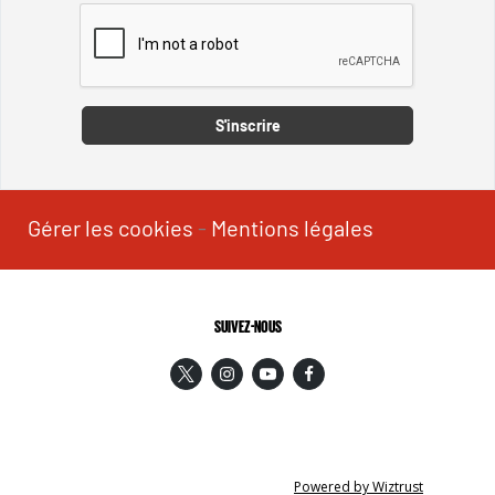
Captcha
S'inscrire
Gérer les cookies
-
Mentions légales
SUIVEZ-NOUS
Powered by Wiztrust