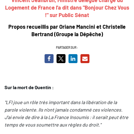
Logement de France
l'a dit dans "Bonjour Chez Vous
!" sur Public Sénat
Propos recueillis par Oriane Mancini et
Christelle
Bertrand
(G
roupe la Dépêche
)
PARTAGER SUR :
Sur la mort de Quentin :
"LFI joue un rôle très important dans la libération de la
parole violente. Ils n’ont jamais condamné ces violences.
J’ai envie de dire à la La France Insoumis : il serait peut être
temps de vous soumettre aux règles du droit."