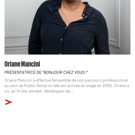
Oriane Mancini
PRÉSENTATRICE DE "BONJOUR CHEZ VOUS !"
Oriane Mancini a effectué l’ensemble de son parcours professionnel
au sein de Public Sénat où elle est arrivée en stage en 2005. Oriane a
su, au fil des années, développer de...