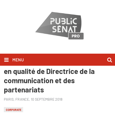
MENU
Virginie Duval rejoint Public Sénat
en qualité de Directrice de la
communication et des
partenariats
PARIS, FRANCE,
10 SEPTEMBRE 2018
CORPORATE