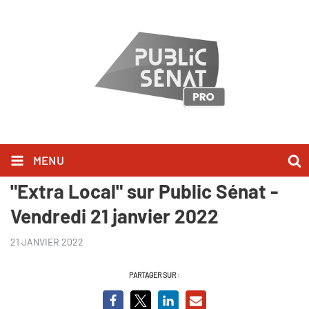
MENU
Xavier Bertrand l'a dit dans
"Extra Local" sur Public Sénat -
Vendredi 21 janvier 2022
21 JANVIER 2022
PARTAGER SUR :