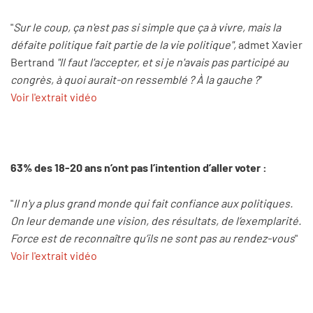
"
Sur le coup, ça n'est pas si simple que ça à vivre, mais la
défaite politique fait partie de la vie politique",
admet Xavier
Bertrand
"Il faut l'accepter, et si je n'avais pas participé au
congrès, à quoi aurait-on ressemblé ? À la gauche ?
"
Voir l'extrait vidéo
63% des 18-20 ans n’ont pas l’intention d’aller voter :
"
Il n'y a plus grand monde qui fait confiance aux politiques.
On leur demande une vision, des résultats, de l’exemplarité.
Force est de reconnaître qu’ils ne sont pas au rendez-vous
"
Voir l'extrait vidéo