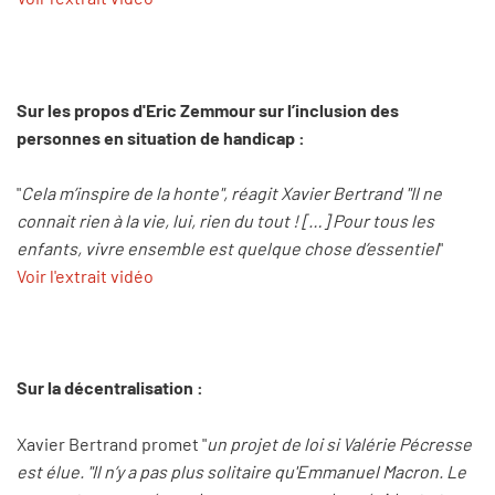
Sur les propos d'Eric Zemmour sur l’inclusion des
personnes en situation de handicap :
"
Cela m’inspire de la honte", réagit Xavier Bertrand "Il ne
connait rien à la vie, lui, rien du tout ! […] Pour tous les
enfants, vivre ensemble est quelque chose d’essentiel
"
Voir l'extrait vidéo
Sur la décentralisation :
Xavier Bertrand promet "
un projet de loi si Valérie Pécresse
est élue. "Il n’y a pas plus solitaire qu'Emmanuel Macron. Le