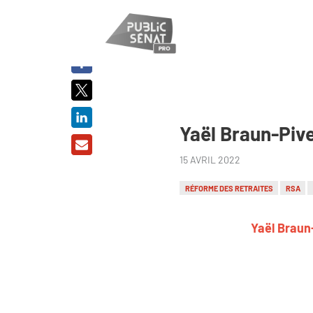
PARTAGER
SUR :
Yaël Braun-Pivet
15 AVRIL 2022
RÉFORME DES RETRAITES
RSA
Yaël Braun-