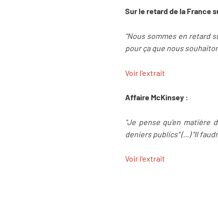
Sur le retard de la France 
"Nous sommes en retard sur 
pour ça que nous souhaitons
Voir l'extrait
Affaire McKinsey :
"Je pense qu’en matière de
deniers publics" (...) "Il 
Voir l'extrait