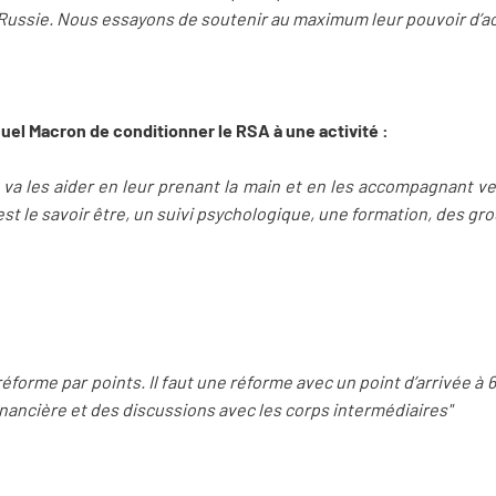
 Russie. Nous essayons de soutenir au maximum leur pouvoir d’a
uel Macron de conditionner le RSA à une activité :
a les aider en leur prenant la main et en les accompagnant vers
C’est le savoir être, un suivi psychologique, une formation, des g
forme par points. Il faut une réforme avec un point d’arrivée à 65
financière et des discussions avec les corps intermédiaires"