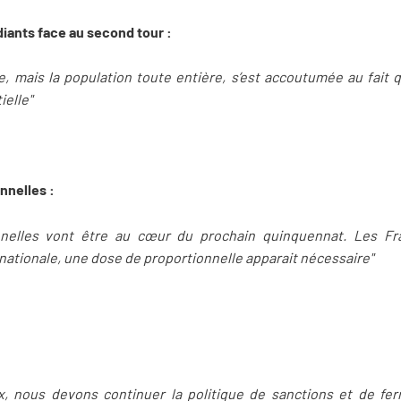
diants face au second tour :
e, mais la population toute entière, s’est accoutumée au fait q
ielle"
nnelles :
onnelles vont être au cœur du prochain quinquennat. Les Fr
nationale, une dose de proportionnelle apparait nécessaire"
x, nous devons continuer la politique de sanctions et de fe