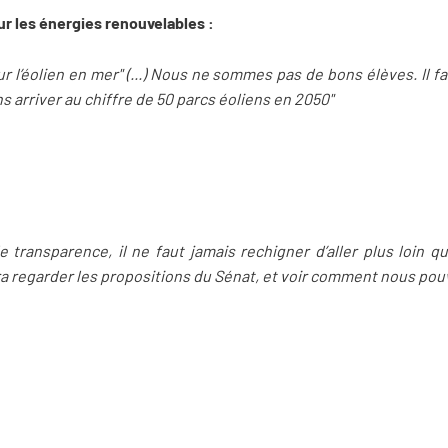
sur les énergies renouvelables :
l’éolien en mer" (...) Nous ne sommes pas de bons élèves. Il fau
 arriver au chiffre de 50 parcs éoliens en 2050"
 transparence, il ne faut jamais rechigner d’aller plus loin qua
faudra regarder les propositions du Sénat, et voir comment nous po