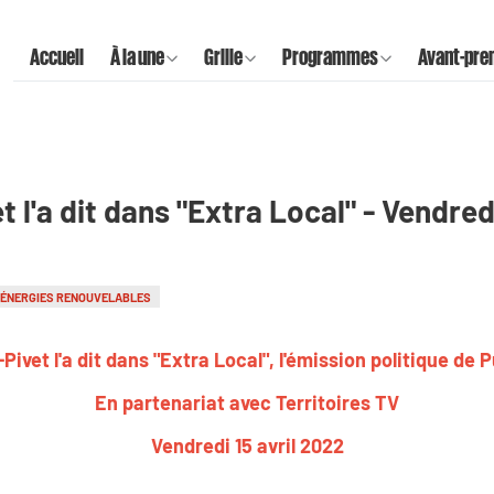
Accueil
À la une
Grille
Programmes
Avant-pre
 l'a dit dans "Extra Local" - Vendred
ÉNERGIES RENOUVELABLES
Pivet l'a dit dans "Extra Local", l'émission politique de 
En partenariat avec Territoires TV
Vendredi 15 avril 2022