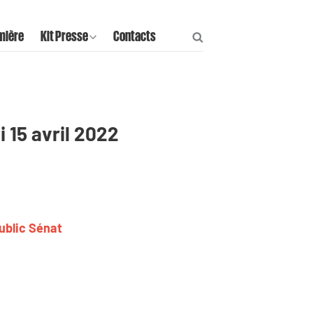
mière
Kit Presse
Contacts
i 15 avril 2022
Public Sénat