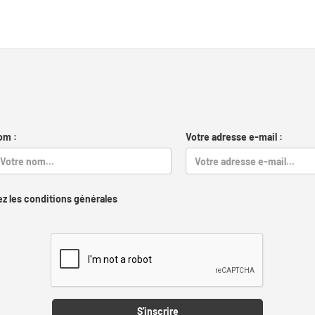
om :
Votre adresse e-mail :
z les conditions générales
Captcha
S'inscrire