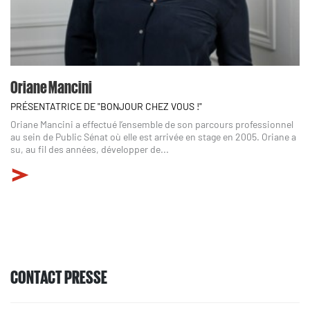
Oriane Mancini
PRÉSENTATRICE DE "BONJOUR CHEZ VOUS !"
Oriane Mancini a effectué l’ensemble de son parcours professionnel
au sein de Public Sénat où elle est arrivée en stage en 2005. Oriane a
su, au fil des années, développer de...
CONTACT PRESSE