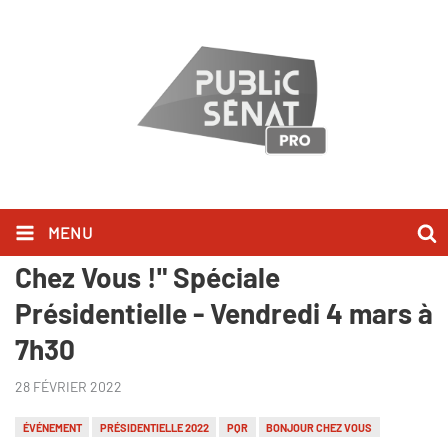
MENU
Yannick Jadot, invité de "Bonjour
Chez Vous !" Spéciale
Présidentielle - Vendredi 4 mars à
7h30
28 FÉVRIER 2022
ÉVÉNEMENT
PRÉSIDENTIELLE 2022
PQR
BONJOUR CHEZ VOUS