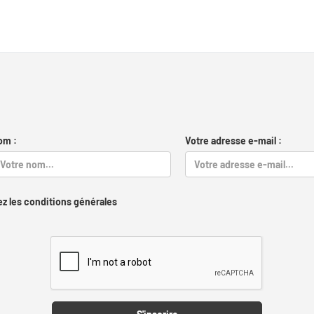
om :
Votre adresse e-mail :
z les conditions générales
Captcha