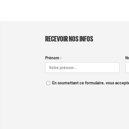
RECEVOIR NOS INFOS
Prénom :
N
En soumettant ce formulaire, vous accepte