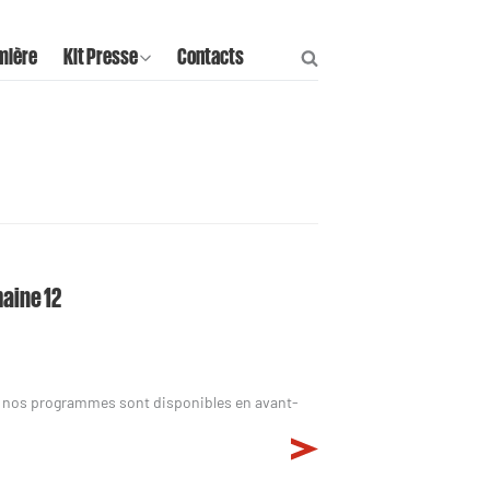
mière
Kit Presse
Contacts
maine 12
s nos programmes sont disponibles en avant-