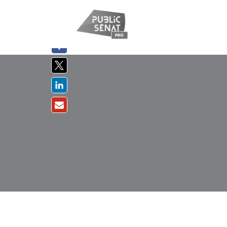
PARTAGER
SUR :