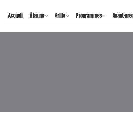
Accueil
À la une
Grille
Programmes
Avant-pre