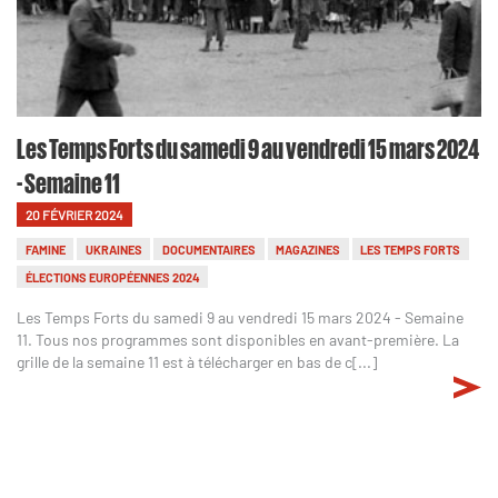
Les Temps Forts du samedi 9 au vendredi 15 mars 2024
- Semaine 11
20 FÉVRIER 2024
FAMINE
UKRAINES
DOCUMENTAIRES
MAGAZINES
LES TEMPS FORTS
ÉLECTIONS EUROPÉENNES 2024
Les Temps Forts du samedi 9 au vendredi 15 mars 2024 - Semaine
11. Tous nos programmes sont disponibles en avant-première. La
grille de la semaine 11 est à télécharger en bas de c[...]